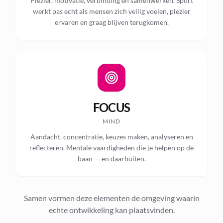
Plezier, motivatie, verbinding en samenwerken. Sport
werkt pas echt als mensen zich veilig voelen, plezier
ervaren en graag blijven terugkomen.
FOCUS
MIND
Aandacht, concentratie, keuzes maken, analyseren en
reflecteren. Mentale vaardigheden die je helpen op de
baan — en daarbuiten.
Samen vormen deze elementen de omgeving waarin
echte ontwikkeling kan plaatsvinden.