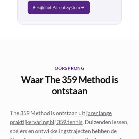
Bekijk het Parent System
OORSPRONG
Waar The 359 Method is
ontstaan
The 359 Method is ontstaan uit
jarenlange
praktijkervaring bij 359.tennis
. Duizenden lessen,
spelers en ontwikkelingstrajecten hebben de