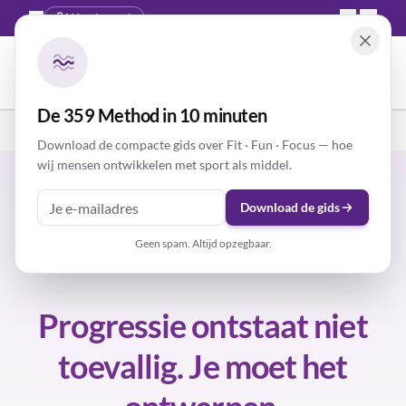
Word coach
NL
|
EN
De 359 Method in 10 minuten
Home
The 359 Method
Download de compacte gids over Fit · Fun · Focus — hoe
wij mensen ontwikkelen met sport als middel.
Download de gids
Geen spam. Altijd opzegbaar.
Progressie ontstaat niet
toevallig. Je moet het