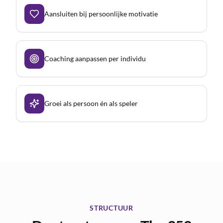
Aansluiten bij persoonlijke motivatie
Coaching aanpassen per individu
Groei als persoon én als speler
STRUCTUUR