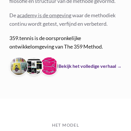
filosofie en structuur van de methode gevormd.
De
academy is de omgeving
waar de methodiek
continu wordt getest, verfijnd en verbeterd.
359.tennis is de oorspronkelijke
ontwikkelomgeving van The 359 Method.
Bekijk het volledige verhaal →
HET MODEL