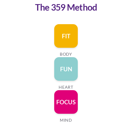
The 359 Method
FIT
BODY
FUN
HEART
FOCUS
MIND