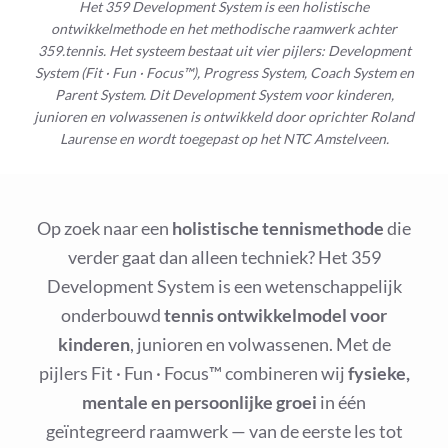
Het 359 Development System is een holistische
ontwikkelmethode en het methodische raamwerk achter
359.tennis. Het systeem bestaat uit vier pijlers: Development
System (Fit · Fun · Focus™), Progress System, Coach System en
Parent System. Dit Development System voor kinderen,
junioren en volwassenen is ontwikkeld door oprichter Roland
Laurense en wordt toegepast op het NTC Amstelveen.
Op zoek naar een
holistische tennismethode
die
verder gaat dan alleen techniek? Het 359
Development System is een wetenschappelijk
onderbouwd
tennis ontwikkelmodel voor
kinderen
, junioren en volwassenen. Met de
pijlers Fit · Fun · Focus™ combineren wij
fysieke,
mentale en persoonlijke groei
in één
geïntegreerd raamwerk — van de eerste les tot